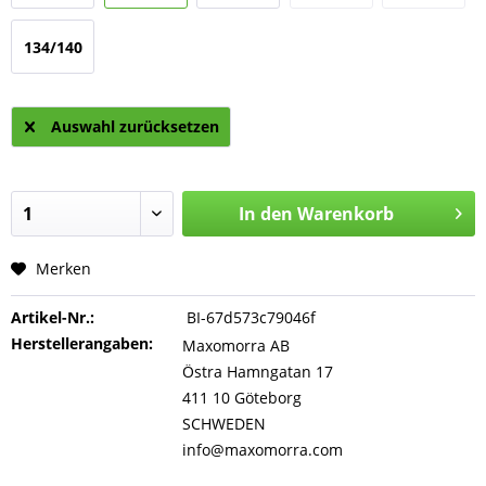
134/140
Auswahl zurücksetzen
In den
Warenkorb
Merken
Artikel-Nr.:
BI-67d573c79046f
Herstellerangaben:
Maxomorra AB
Östra Hamngatan 17
411 10 Göteborg
SCHWEDEN
info@maxomorra.com