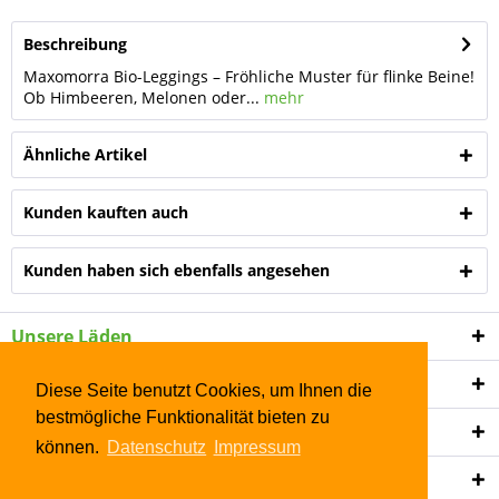
Beschreibung
Maxomorra Bio-Leggings – Fröhliche Muster für flinke Beine!
Ob Himbeeren, Melonen oder...
mehr
Ähnliche Artikel
Kunden kauften auch
Kunden haben sich ebenfalls angesehen
Unsere Läden
Shop Service
Diese Seite benutzt Cookies, um Ihnen die
bestmögliche Funktionalität bieten zu
Informationen
können.
Datenschutz
Impressum
Newsletter