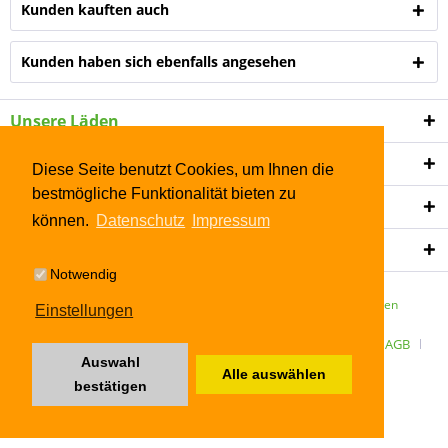
Kunden kauften auch
Kunden haben sich ebenfalls angesehen
Unsere Läden
Shop Service
Diese Seite benutzt Cookies, um Ihnen die
bestmögliche Funktionalität bieten zu
Informationen
können.
Datenschutz
Impressum
Newsletter
Notwendig
* Alle Preise inkl. gesetzl. Mehrwertsteuer zzgl.
Versandkosten
Einstellungen
ÜBER UNS
Kontakt
Datenschutz
Widerrufsrecht
AGB
Auswahl
Alle auswählen
Impressum
bestätigen