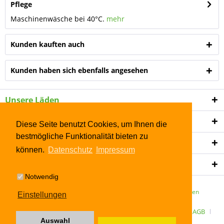
Pflege
Maschinenwäsche bei 40°C.
mehr
Kunden kauften auch
Kunden haben sich ebenfalls angesehen
Unsere Läden
Shop Service
Diese Seite benutzt Cookies, um Ihnen die
bestmögliche Funktionalität bieten zu
Informationen
können.
Datenschutz
Impressum
Newsletter
Notwendig
* Alle Preise inkl. gesetzl. Mehrwertsteuer zzgl.
Versandkosten
Einstellungen
ÜBER UNS
Kontakt
Datenschutz
Widerrufsrecht
AGB
Auswahl