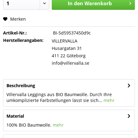
In den
Warenkorb
Merken
Artikel-Nr.:
BI-5d59537450d9c
Herstellerangaben:
VILLERVALLA
Husargatan 31
411 22 Göteborg
info@villervalla.se
Beschreibung
Villervalla Leggings aus BIO Baumwolle. Durch Ihre
umkomplizierte Farbstellungen lässt sie sich...
mehr
Material
100% BIO Baumwolle.
mehr