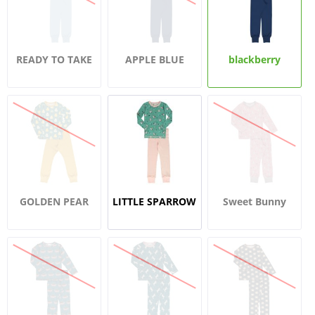
READY TO TAKE
APPLE BLUE
blackberry
OFF
GOLDEN PEAR
LITTLE SPARROW
Sweet Bunny