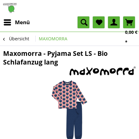
Menü
0,00 €
Übersicht
MAXOMORRA
*
Maxomorra - Pyjama Set LS - Bio
Schlafanzug lang