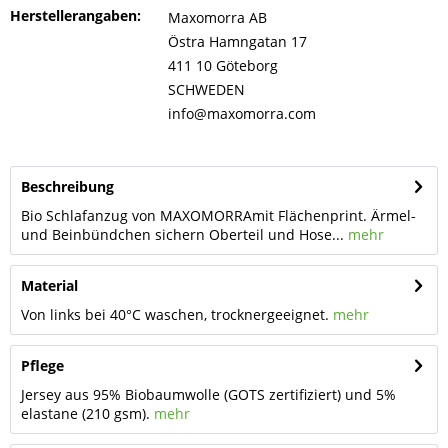
Herstellerangaben:
Maxomorra AB
Östra Hamngatan 17
411 10 Göteborg
SCHWEDEN
info@maxomorra.com
Beschreibung
Bio Schlafanzug von MAXOMORRAmit Flächenprint. Ärmel-
und Beinbündchen sichern Oberteil und Hose...
mehr
Material
Von links bei 40°C waschen, trocknergeeignet.
mehr
Pflege
Jersey aus 95% Biobaumwolle (GOTS zertifiziert) und 5%
elastane (210 gsm).
mehr