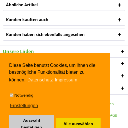
Ähnliche Artikel
Kunden kauften auch
Kunden haben sich ebenfalls angesehen
Unsere Läden
Shop Service
Diese Seite benutzt Cookies, um Ihnen die
bestmögliche Funktionalität bieten zu
Informationen
können.
Datenschutz
Impressum
Newsletter
Notwendig
* Alle Preise inkl. gesetzl. Mehrwertsteuer zzgl.
Versandkosten
Einstellungen
ÜBER UNS
Kontakt
Datenschutz
Widerrufsrecht
AGB
Auswahl
Alle auswählen
Impressum
bestätigen