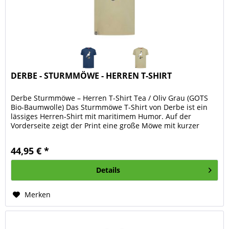
DERBE - STURMMÖWE - HERREN T-SHIRT
Derbe Sturmmöwe – Herren T-Shirt Tea / Oliv Grau (GOTS
Bio-Baumwolle) Das Sturmmöwe T-Shirt von Derbe ist ein
lässiges Herren-Shirt mit maritimem Humor. Auf der
Vorderseite zeigt der Print eine große Möwe mit kurzer
Strickmütze, die auf...
44,95 € *
Details
Merken