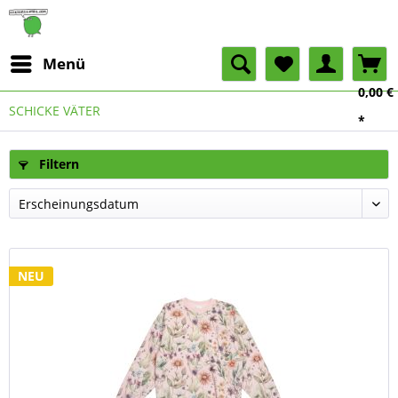
Menü
0,00 €
SCHICKE VÄTER
*
Filtern
NEU