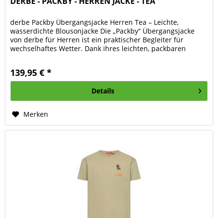
DERBE - PACKBY - HERREN JACKE - TEA
derbe Packby Übergangsjacke Herren Tea – Leichte,
wasserdichte Blousonjacke Die „Packby“ Übergangsjacke
von derbe für Herren ist ein praktischer Begleiter für
wechselhaftes Wetter. Dank ihres leichten, packbaren
Designs lässt sie sich...
139,95 € *
Details
Merken