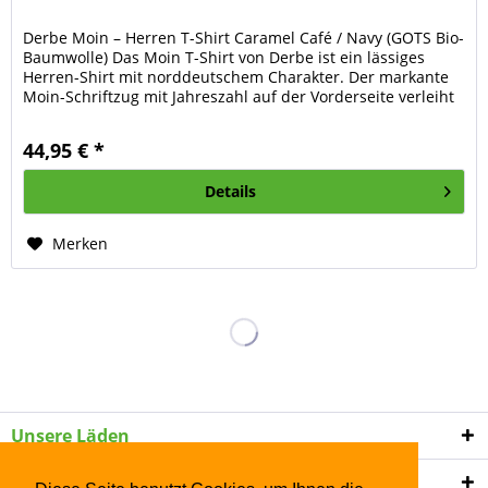
Derbe Moin – Herren T-Shirt Caramel Café / Navy (GOTS Bio-
Baumwolle) Das Moin T-Shirt von Derbe ist ein lässiges
Herren-Shirt mit norddeutschem Charakter. Der markante
Moin-Schriftzug mit Jahreszahl auf der Vorderseite verleiht
dem Shirt...
44,95 € *
Details
Merken
Unsere Läden
Shop Service