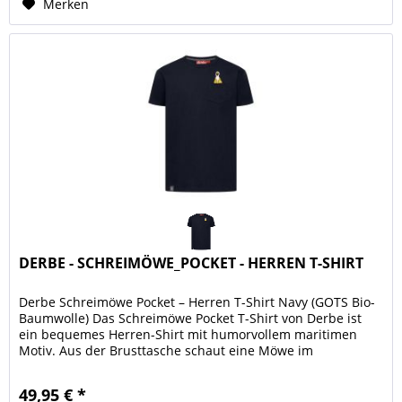
Merken
DERBE - SCHREIMÖWE_POCKET - HERREN T-SHIRT
Derbe Schreimöwe Pocket – Herren T-Shirt Navy (GOTS Bio-
Baumwolle) Das Schreimöwe Pocket T-Shirt von Derbe ist
ein bequemes Herren-Shirt mit humorvollem maritimen
Motiv. Aus der Brusttasche schaut eine Möwe im
Friesennerz hervor –...
49,95 € *