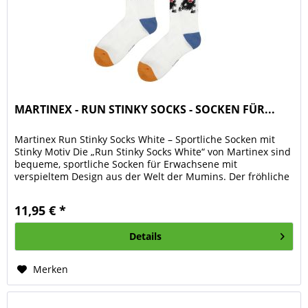
MARTINEX - RUN STINKY SOCKS - SOCKEN FÜR...
Martinex Run Stinky Socks White – Sportliche Socken mit
Stinky Motiv Die „Run Stinky Socks White“ von Martinex sind
bequeme, sportliche Socken für Erwachsene mit
verspieltem Design aus der Welt der Mumins. Der fröhliche
Print von Stinky...
11,95 € *
Details
Merken