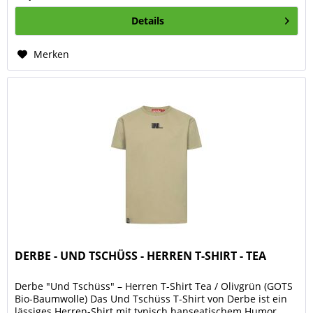
Details
Merken
DERBE - UND TSCHÜSS - HERREN T-SHIRT - TEA
Derbe "Und Tschüss" – Herren T-Shirt Tea / Olivgrün (GOTS
Bio-Baumwolle) Das Und Tschüss T-Shirt von Derbe ist ein
lässiges Herren-Shirt mit typisch hanseatischem Humor.