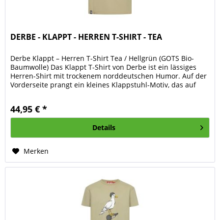
DERBE - KLAPPT - HERREN T-SHIRT - TEA
Derbe Klappt – Herren T-Shirt Tea / Hellgrün (GOTS Bio-
Baumwolle) Das Klappt T-Shirt von Derbe ist ein lässiges
Herren-Shirt mit trockenem norddeutschen Humor. Auf der
Vorderseite prangt ein kleines Klappstuhl-Motiv, das auf
charmante...
44,95 € *
Details
Merken