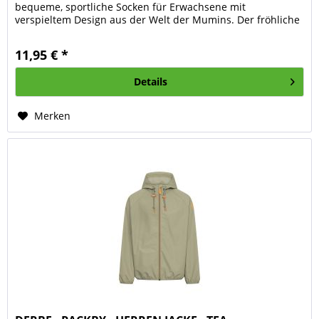
bequeme, sportliche Socken für Erwachsene mit
verspieltem Design aus der Welt der Mumins. Der fröhliche
Dance-Print sorgt für...
11,95 € *
Details
Merken