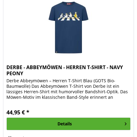
DERBE - ABBEYMÖWEN - HERREN T-SHIRT - NAVY
PEONY
Derbe Abbeymöwen – Herren T-Shirt Blau (GOTS Bio-
Baumwolle) Das Abbeymöwen T-Shirt von Derbe ist ein
lässiges Herren-Shirt mit humorvoller Bandshirt-Optik. Das
Möwen-Motiv im klassischen Band-Style erinnert an
legendäre Cover vergangener...
44,95 € *
Details