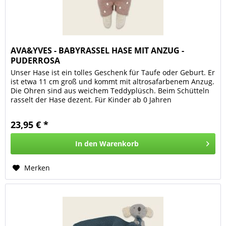
AVA&YVES - BABYRASSEL HASE MIT ANZUG -
PUDERROSA
Unser Hase ist ein tolles Geschenk für Taufe oder Geburt. Er
ist etwa 11 cm groß und kommt mit altrosafarbenem Anzug.
Die Ohren sind aus weichem Teddyplüsch. Beim Schütteln
rasselt der Hase dezent. Für Kinder ab 0 Jahren
23,95 € *
In den
Warenkorb
Merken