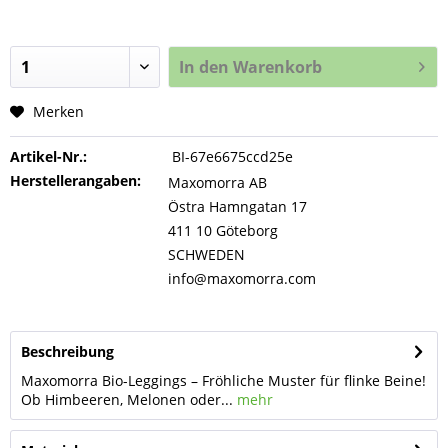
In den
Warenkorb
Merken
Artikel-Nr.:
BI-67e6675ccd25e
Herstellerangaben:
Maxomorra AB
Östra Hamngatan 17
411 10 Göteborg
SCHWEDEN
info@maxomorra.com
Beschreibung
Maxomorra Bio-Leggings – Fröhliche Muster für flinke Beine!
Ob Himbeeren, Melonen oder...
mehr