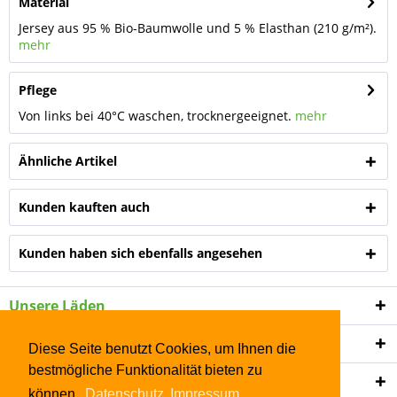
Material
Jersey aus 95 % Bio-Baumwolle und 5 % Elasthan (210 g/m²).
mehr
Pflege
Von links bei 40°C waschen, trocknergeeignet.
mehr
Ähnliche Artikel
Kunden kauften auch
Kunden haben sich ebenfalls angesehen
Unsere Läden
Shop Service
Diese Seite benutzt Cookies, um Ihnen die
bestmögliche Funktionalität bieten zu
Informationen
können.
Datenschutz
Impressum