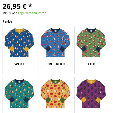
26,95 € *
inkl. MwSt.
zzgl. Versandkosten
Farbe
WOLF
FIRE TRUCK
FOX