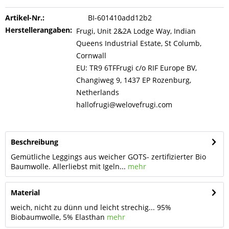
Artikel-Nr.:
BI-601410add12b2
Herstellerangaben:
Frugi, Unit 2&2A Lodge Way, Indian
Queens Industrial Estate, St Columb,
Cornwall
EU: TR9 6TFFrugi c/o RIF Europe BV,
Changiweg 9, 1437 EP Rozenburg,
Netherlands
hallofrugi@welovefrugi.com
Beschreibung
Gemütliche Leggings aus weicher GOTS- zertifizierter Bio
Baumwolle. Allerliebst mit Igeln...
mehr
Material
weich, nicht zu dünn und leicht strechig... 95%
Biobaumwolle, 5% Elasthan
mehr