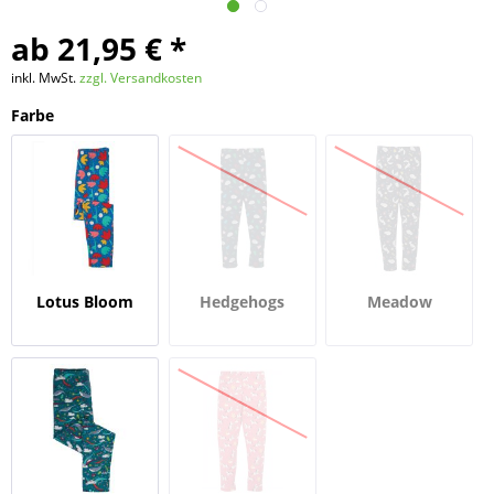
ab 21,95 € *
inkl. MwSt.
zzgl. Versandkosten
Farbe
Lotus Bloom
Hedgehogs
Meadow
Snoozing