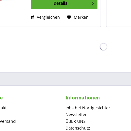
Details
der jede...
Vergleichen
Merken
ce
Informationen
dukt
Jobs bei Nordgesichter
Newsletter
 Versand
ÜBER UNS
Datenschutz