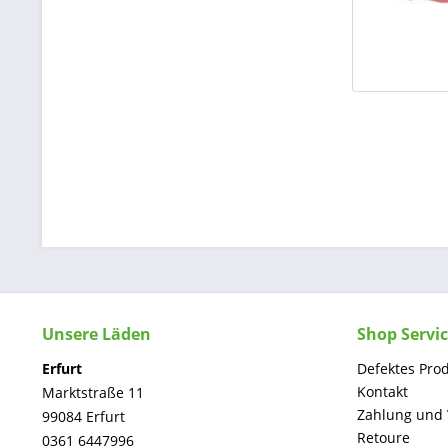
Unsere Läden
Shop Servi
Erfurt
Defektes Pro
Kontakt
Marktstraße 11
Zahlung und
99084 Erfurt
Retoure
0361 6447996