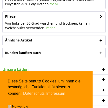
Polyester, 40% Polyurethan
mehr
Pflege
Von links bei 30 Grad waschen und trocknen, keinen
Weichspüler verwenden.
mehr
Ähnliche Artikel
Kunden kauften auch
Unsere Läden
Shop Service
Diese Seite benutzt Cookies, um Ihnen die
bestmögliche Funktionalität bieten zu
Informationen
können.
Datenschutz
Impressum
Newsletter
Notwendig