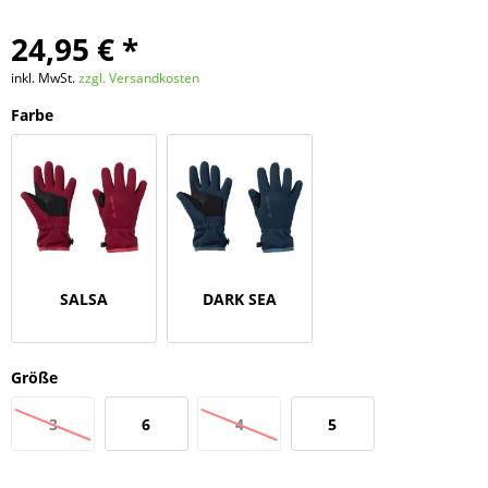
24,95 € *
inkl. MwSt.
zzgl. Versandkosten
Farbe
SALSA
DARK SEA
Größe
3
6
4
5