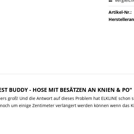
Vergleic
Artikel-Nr.:
Herstellera
BEST BUDDY - HOSE MIT BESÄTZEN AN KNIEN & PO"
rs groß! Und die Antwort auf dieses Problem hat ELKLINE schon se
r noch um einige Zentimeter verlängert werden können wenn das Ki
!