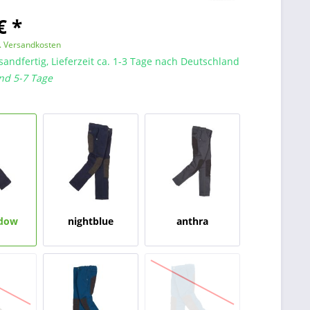
€ *
l. Versandkosten
sandfertig, Lieferzeit ca. 1-3 Tage nach Deutschland
nd 5-7 Tage
adow
nightblue
anthra