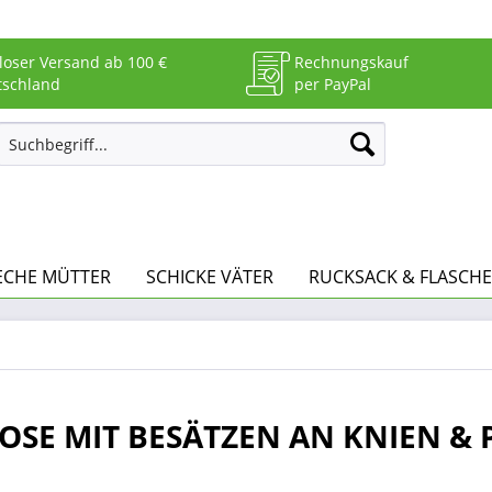
loser Versand ab 100 €
Rechnungskauf
tschland
per PayPal
ECHE MÜTTER
SCHICKE VÄTER
RUCKSACK & FLASCHE
HOSE MIT BESÄTZEN AN KNIEN & 