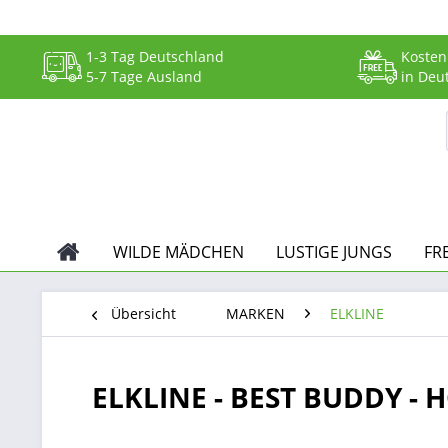
1-3 Tag Deutschland
Kosten
5-7 Tage Ausland
in Deu
WILDE MÄDCHEN
LUSTIGE JUNGS
FR
Übersicht
MARKEN
ELKLINE
ELKLINE - BEST BUDDY - 