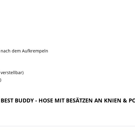
ar nach dem Aufkrempeln
verstellbar)
)
- BEST BUDDY - HOSE MIT BESÄTZEN AN KNIEN & P