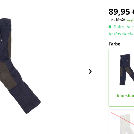
89,95 
inkl. MwSt.
zzg
Sofort ver
in das Ausla
Farbe
bluesh