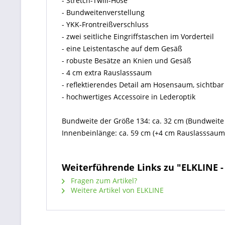
- Stretch-Twill-Hose
- Bundweitenverstellung
- YKK-Frontreißverschluss
- zwei seitliche Eingriffstaschen im Vorderteil
- eine Leistentasche auf dem Gesäß
- robuste Besätze an Knien und Gesäß
- 4 cm extra Rauslasssaum
- reflektierendes Detail am Hosensaum, sichtb
- hochwertiges Accessoire in Lederoptik
Bundweite der Größe 134: ca. 32 cm (Bundweite 
Innenbeinlänge: ca. 59 cm (+4 cm Rauslasssaum
Weiterführende Links zu "ELKLINE 
Fragen zum Artikel?
Weitere Artikel von ELKLINE