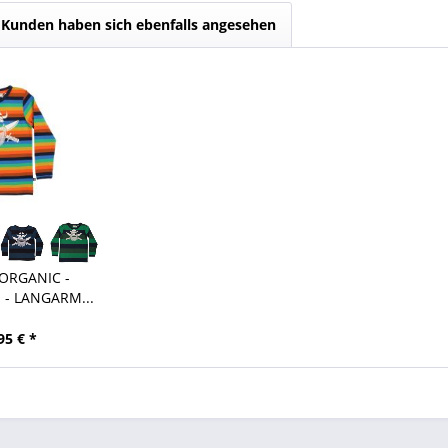
Kunden haben sich ebenfalls angesehen
 ORGANIC -
 - LANGARM...
95 € *