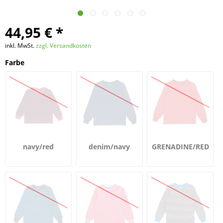
44,95 € *
inkl. MwSt.
zzgl. Versandkosten
Farbe
navy/red
denim/navy
GRENADINE/RED