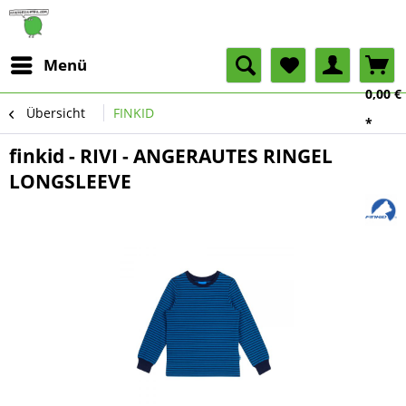
Menü
0,00 €
Übersicht
FINKID
*
finkid - RIVI - ANGERAUTES RINGEL
LONGSLEEVE