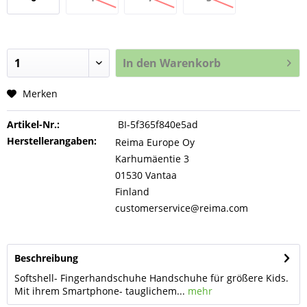
In den
Warenkorb
Merken
Artikel-Nr.:
BI-5f365f840e5ad
Herstellerangaben:
Reima Europe Oy
Karhumäentie 3
01530 Vantaa
Finland
customerservice@reima.com
Beschreibung
Softshell- Fingerhandschuhe Handschuhe für größere Kids.
Mit ihrem Smartphone- tauglichem...
mehr