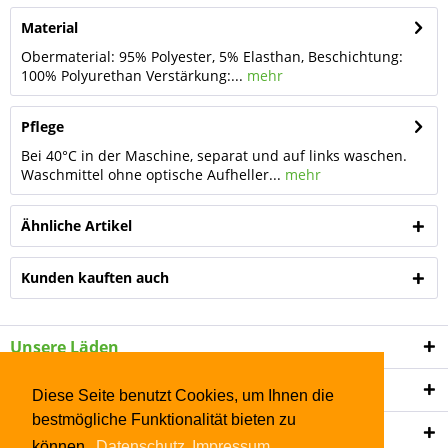
Material
Obermaterial: 95% Polyester, 5% Elasthan, Beschichtung:
100% Polyurethan Verstärkung:...
mehr
Pflege
Bei 40°C in der Maschine, separat und auf links waschen.
Waschmittel ohne optische Aufheller...
mehr
Ähnliche Artikel
Kunden kauften auch
Unsere Läden
Shop Service
Diese Seite benutzt Cookies, um Ihnen die
bestmögliche Funktionalität bieten zu
Informationen
können.
Datenschutz
Impressum