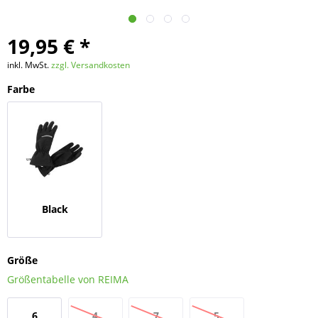
19,95 € *
inkl. MwSt.
zzgl. Versandkosten
Farbe
Black
Größe
Größentabelle von REIMA
6
4
7
5