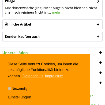
Pflege
Maschinenwäsche (kalt) Nicht bügeln Nicht bleichen Nicht
chemisch reinigen Nicht im...
mehr
Ähnliche Artikel
Kunden kauften auch
Unsere Läden
Shop Service
Diese Seite benutzt Cookies, um Ihnen die
bestmögliche Funktionalität bieten zu
Informationen
können.
Datenschutz
Impressum
Newsletter
Notwendig
* Alle Preise inkl. gesetzl. Mehrwertsteuer zzgl.
Versandkosten
Einstellungen