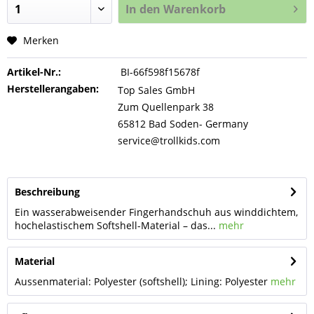
In den
Warenkorb
Merken
Artikel-Nr.:
BI-66f598f15678f
Herstellerangaben:
Top Sales GmbH
Zum Quellenpark 38
65812 Bad Soden- Germany
service@trollkids.com
Beschreibung
Ein wasserabweisender Fingerhandschuh aus winddichtem,
hochelastischem Softshell-Material – das...
mehr
Material
Aussenmaterial: Polyester (softshell); Lining: Polyester
mehr