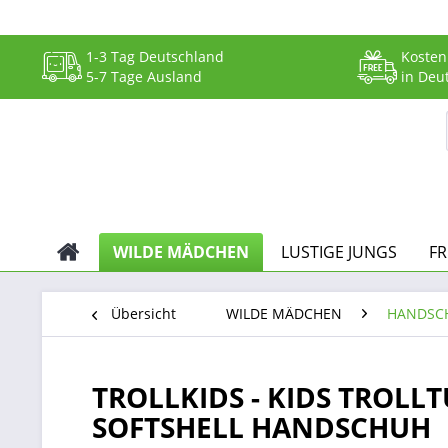
1-3 Tag Deutschland
Kosten
5-7 Tage Ausland
in Deu
WILDE MÄDCHEN
LUSTIGE JUNGS
F
Übersicht
WILDE MÄDCHEN
HANDSC
TROLLKIDS - KIDS TROLL
SOFTSHELL HANDSCHUH