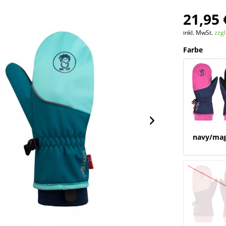
21,95 
inkl. MwSt.
zzg
Farbe
navy/ma