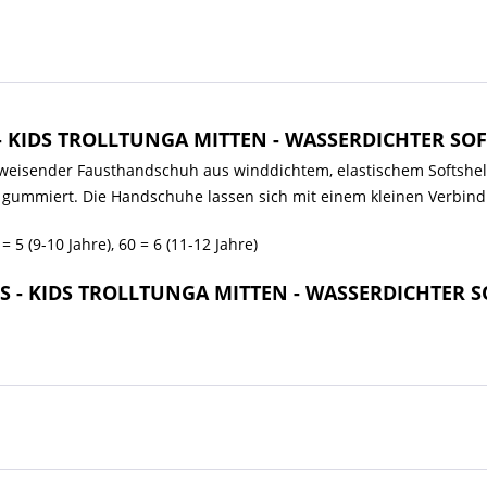
 - KIDS TROLLTUNGA MITTEN - WASSERDICHTER S
isender Fausthandschuh aus winddichtem, elastischem Softshell-Ma
 gummiert. Die Handschuhe lassen sich mit einem kleinen Verbind
 = 5 (9-10 Jahre), 60 = 6 (11-12 Jahre)
IDS - KIDS TROLLTUNGA MITTEN - WASSERDICHTER