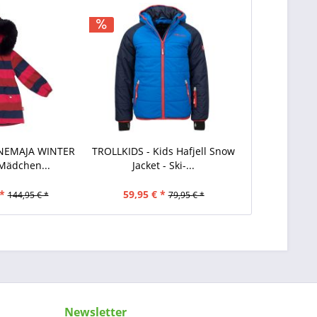
NEMAJA WINTER
TROLLKIDS - Kids Hafjell Snow
 Mädchen...
Jacket - Ski-...
*
59,95 € *
144,95 € *
79,95 € *
Newsletter