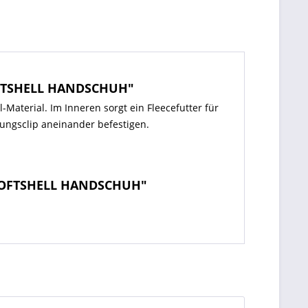
OFTSHELL HANDSCHUH"
terial. Im Inneren sorgt ein Fleecefutter für
ungsclip aneinander befestigen.
 SOFTSHELL HANDSCHUH"