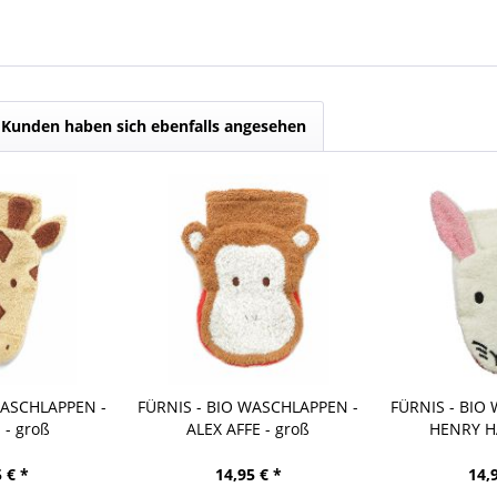
Kunden haben sich ebenfalls angesehen
WASCHLAPPEN -
FÜRNIS - BIO WASCHLAPPEN -
FÜRNIS - BIO
 - groß
ALEX AFFE - groß
HENRY HA
 € *
14,95 € *
14,