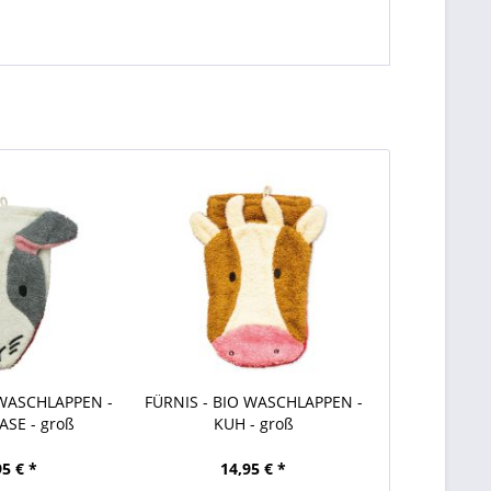
 WASCHLAPPEN -
FÜRNIS - BIO WASCHLAPPEN -
SE - groß
KUH - groß
95 € *
14,95 € *