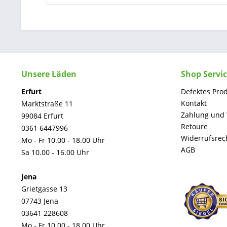
Unsere Läden
Shop Servi
Erfurt
Defektes Pro
Kontakt
Marktstraße 11
Zahlung und
99084 Erfurt
Retoure
0361 6447996
Widerrufsrec
Mo - Fr 10.00 - 18.00 Uhr
AGB
Sa 10.00 - 16.00 Uhr
Jena
Grietgasse 13
07743 Jena
03641 228608
Mo - Fr 10.00 - 18.00 Uhr