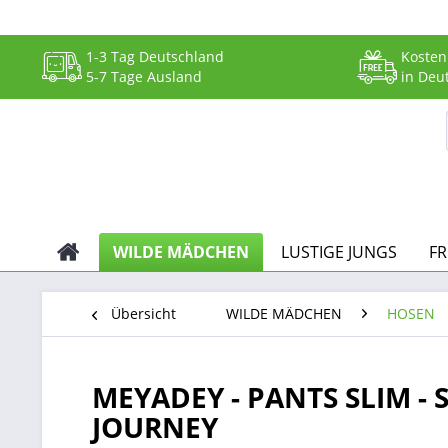
1-3 Tag Deutschland
Kosten
5-7 Tage Ausland
in Deu
WILDE MÄDCHEN
LUSTIGE JUNGS
F
Übersicht
WILDE MÄDCHEN
HOSEN
MEYADEY - PANTS SLIM -
JOURNEY