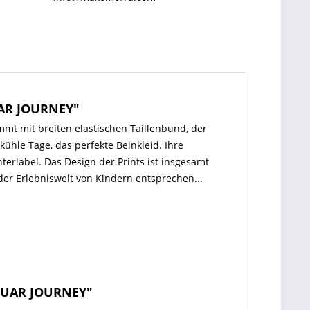
UAR JOURNEY"
mmt mit breiten elastischen Taillenbund, der
kühle Tage, das perfekte Beinkleid. Ihre
rlabel. Das Design der Prints ist insgesamt
der Erlebniswelt von Kindern entsprechen...
AGUAR JOURNEY"