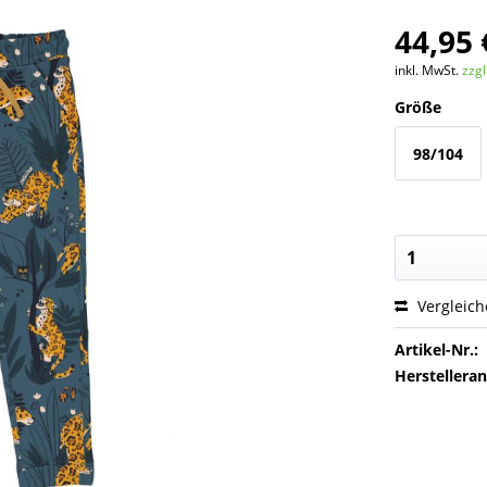
44,95 
inkl. MwSt.
zzg
Größe
98/104
Vergleic
Artikel-Nr.:
Herstellera