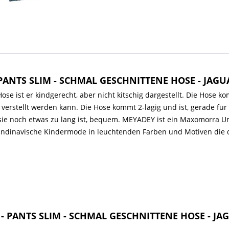
 PANTS SLIM - SCHMAL GESCHNITTENE HOSE - JAG
 ist er kindgerecht, aber nicht kitschig dargestellt. Die Hose ko
verstellt werden kann. Die Hose kommt 2-lagig und ist, gerade für 
e noch etwas zu lang ist, bequem. MEYADEY ist ein Maxomorra Unte
skandinavische Kindermode in leuchtenden Farben und Motiven die 
 - PANTS SLIM - SCHMAL GESCHNITTENE HOSE - J