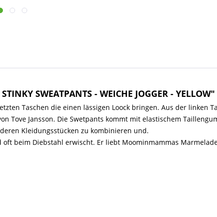
 STINKY SWEATPANTS - WEICHE JOGGER - YELLOW"
etzten Taschen die einen lässigen Loock bringen. Aus der linken Ta
on Tove Jansson. Die Swetpants kommt mit elastischem Taillengu
nderen Kleidungsstücken zu kombinieren und.
ird oft beim Diebstahl erwischt. Er liebt Moominmammas Marmeladen