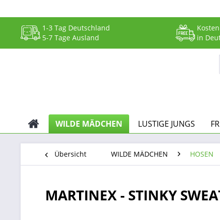
1-3 Tag Deutschland
Kosten
5-7 Tage Ausland
in Deu
WILDE MÄDCHEN
LUSTIGE JUNGS
F
Übersicht
WILDE MÄDCHEN
HOSEN
MARTINEX - STINKY SWEA