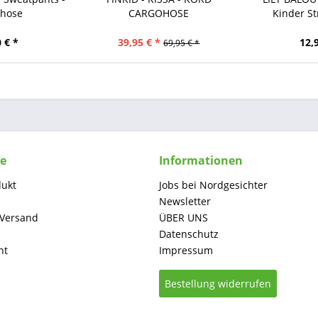
those
CARGOHOSE
Kinder S
 € *
39,95 € *
12,
69,95 € *
ce
Informationen
dukt
Jobs bei Nordgesichter
Newsletter
 Versand
ÜBER UNS
Datenschutz
ht
Impressum
Bestellung widerrufen