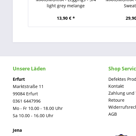
light grey melange
Swea
13,90 € *
29,90
Unsere Läden
Shop Servi
Erfurt
Defektes Pro
Kontakt
Marktstraße 11
Zahlung und
99084 Erfurt
Retoure
0361 6447996
Widerrufsrec
Mo - Fr 10.00 - 18.00 Uhr
AGB
Sa 10.00 - 16.00 Uhr
Jena