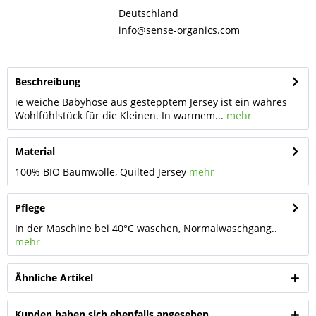
Deutschland
info@sense-organics.com
Beschreibung
ie weiche Babyhose aus gestepptem Jersey ist ein wahres
Wohlfühlstück für die Kleinen. In warmem...
mehr
Material
100% BIO Baumwolle, Quilted Jersey
mehr
Pflege
In der Maschine bei 40°C waschen, Normalwaschgang..
mehr
Ähnliche Artikel
Kunden haben sich ebenfalls angesehen