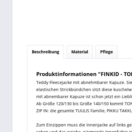
Beschreibung
Material
Pflege
Produktinformationen "FINKID - TO
Teddy Fleecejacke mit abnehmbarer Kapuze. Sie 
elastischen Strickbündchen sitzt diese kuschel
mit abnembarer Kapuze ist schon jetzt ein Liebli
Ab Größe 120/130 bis Größe 140/150 kommt TO
ZIP IN: die gesamte TUULIS Familie, PIKKU TAKK
Zum Einzippen muss die Innenjacke auf links ge
sehen und das weiche, wärmende Innenfutter is