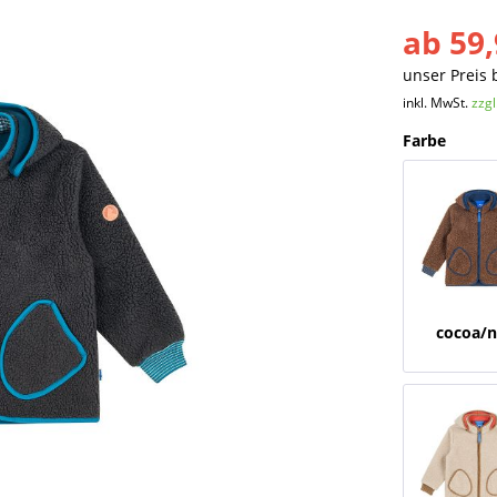
ab 59,
unser Preis 
inkl. MwSt.
zzg
Farbe
cocoa/