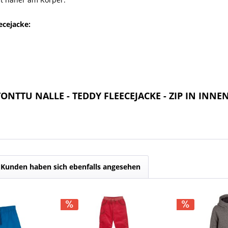
ecejacke:
 TONTTU NALLE - TEDDY FLEECEJACKE - ZIP IN INNE
Kunden haben sich ebenfalls angesehen