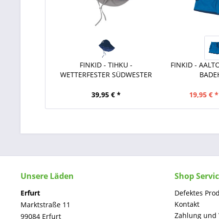
FINKID - TIHKU -
FINKID - AALT
WETTERFESTER SÜDWESTER
BADE
39,95 € *
19,95 € *
Unsere Läden
Shop Servi
Erfurt
Defektes Pro
Kontakt
Marktstraße 11
Zahlung und
99084 Erfurt