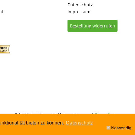
Datenschutz
ht
Impressum
Bestellung widerrufen
* Alle Preise inkl. gesetzl. Mehrwertsteuer zzgl.
Versandkosten
nktionalität bieten zu können.
Datenschutz
Notwendig