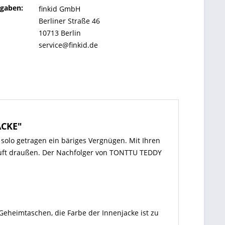
ngaben:
finkid GmbH
Berliner Straße 46
10713 Berlin
service@finkid.de
ACKE"
solo getragen ein bäriges Vergnügen. Mit Ihren
 Luft draußen. Der Nachfolger von TONTTU TEDDY
Geheimtaschen, die Farbe der Innenjacke ist zu