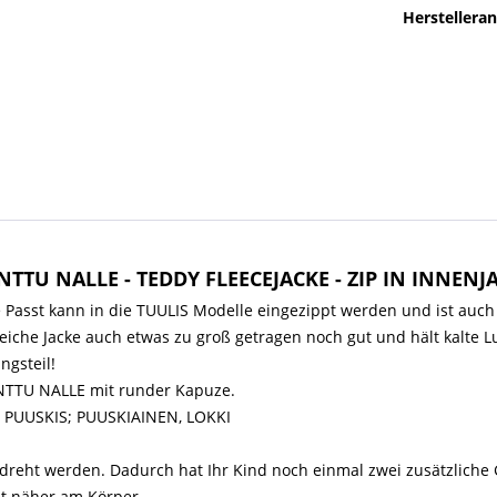
Herstellera
NTTU NALLE - TEDDY FLEECEJACKE - ZIP IN INNENJ
Passt kann in die TUULIS Modelle eingezippt werden und ist auch 
weiche Jacke auch etwas zu groß getragen noch gut und hält kalte
ngsteil!
NTTU NALLE mit runder Kapuze.
I, PUUSKIS; PUUSKIAINEN, LOKKI
dreht werden. Dadurch hat Ihr Kind noch einmal zwei zusätzliche 
t näher am Körper.