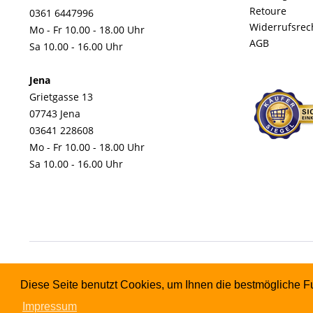
Retoure
0361 6447996
Widerrufsrec
Mo - Fr 10.00 - 18.00 Uhr
AGB
Sa 10.00 - 16.00 Uhr
Jena
Grietgasse 13
07743 Jena
03641 228608
Mo - Fr 10.00 - 18.00 Uhr
Sa 10.00 - 16.00 Uhr
Diese Seite benutzt Cookies, um Ihnen die bestmögliche Fu
Impressum