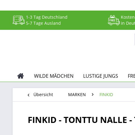
1-3 Tag Deutschland
Kosten
5-7 Tage Ausland
in Deu
WILDE MÄDCHEN
LUSTIGE JUNGS
FR
Übersicht
MARKEN
FINKID
FINKID - TONTTU NALLE -