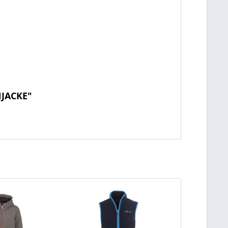
NJACKE"