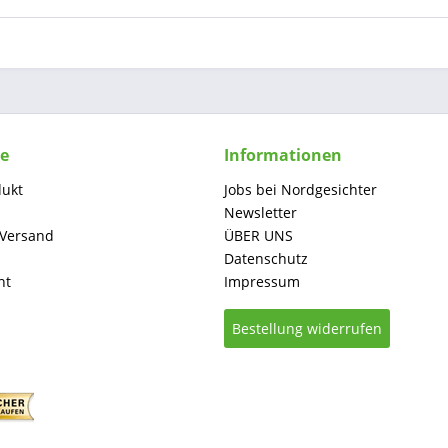
ce
Informationen
dukt
Jobs bei Nordgesichter
Newsletter
 Versand
ÜBER UNS
Datenschutz
ht
Impressum
Bestellung widerrufen