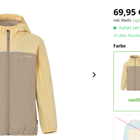
69,95 
inkl. MwSt.
zzg
Sofort ver
in das Ausla
Farbe
vanil