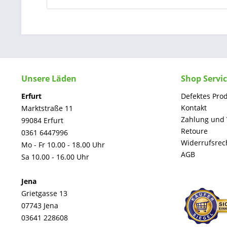
Unsere Läden
Shop Servi
Erfurt
Defektes Pro
Kontakt
Marktstraße 11
Zahlung und
99084 Erfurt
Retoure
0361 6447996
Widerrufsrec
Mo - Fr 10.00 - 18.00 Uhr
AGB
Sa 10.00 - 16.00 Uhr
Jena
Grietgasse 13
07743 Jena
03641 228608