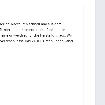
der bei Radtouren schnell mal aus dem
flektierenden Elementen. Die funktionelle
 eine umweltfreundliche Herstellung aus. Wir
ervererben lässt. Das VAUDE Green Shape-Label