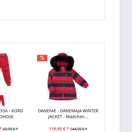
KISSA - KORD
DANEFAE - DANEMAJA WINTER
OHOSE
JACKET - Mädchen...
*
119,95 € *
69,95 € *
144,95 € *