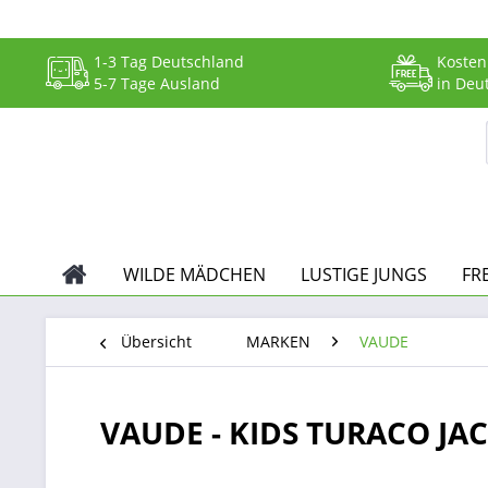
1-3 Tag Deutschland
Kosten
5-7 Tage Ausland
in Deu
WILDE MÄDCHEN
LUSTIGE JUNGS
FR
Übersicht
MARKEN
VAUDE
VAUDE - KIDS TURACO JAC