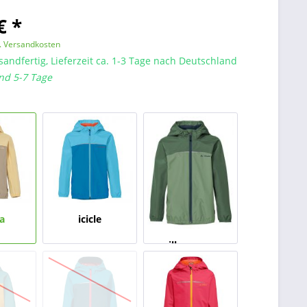
€ *
l. Versandkosten
sandfertig, Lieferzeit ca. 1-3 Tage nach Deutschland
nd 5-7 Tage
la
icicle
willow green