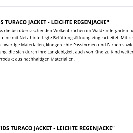
DS TURACO JACKET - LEICHTE REGENJACKE"
ke, die bei überraschenden Wolkenbrüchen im Waldkindergarten o
ine mit Netz hinterlegte Belüftungsöffnung eingearbeitet. Mit re
chwertige Materialien, kindgerechte Passformen und Farben sowie
g, die sich durch ihre Langlebigkeit auch von Kind zu Kind weit
 Produkt aus nachhaltigen Materialien.
KIDS TURACO JACKET - LEICHTE REGENJACKE"