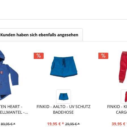
Kunden haben sich ebenfalls angesehen
TEN HEART -
FINKID - AALTO - UV SCHUTZ
FINKID - 
ELLMANTEL -...
BADEHOSE
CARG
19,95 € *
39,95 € 
89,95 € *
29,95 € *