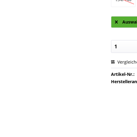
Auswah
Vergleic
Artikel-Nr.:
Herstellera