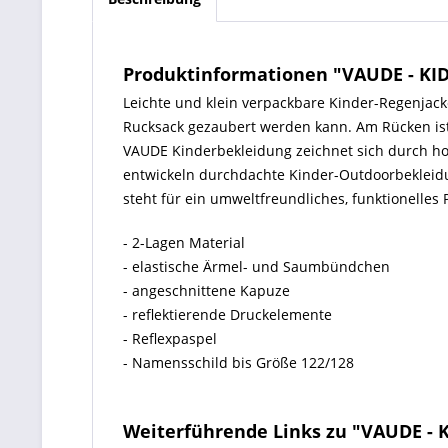
Produktinformationen "VAUDE - KI
Leichte und klein verpackbare Kinder-Regenjac
Rucksack gezaubert werden kann. Am Rücken ist e
VAUDE Kinderbekleidung zeichnet sich durch ho
entwickeln durchdachte Kinder-Outdoorbekleidun
steht für ein umweltfreundliches, funktionelles
- 2-Lagen Material
- elastische Ärmel- und Saumbündchen
- angeschnittene Kapuze
- reflektierende Druckelemente
- Reflexpaspel
- Namensschild bis Größe 122/128
Weiterführende Links zu "VAUDE - 