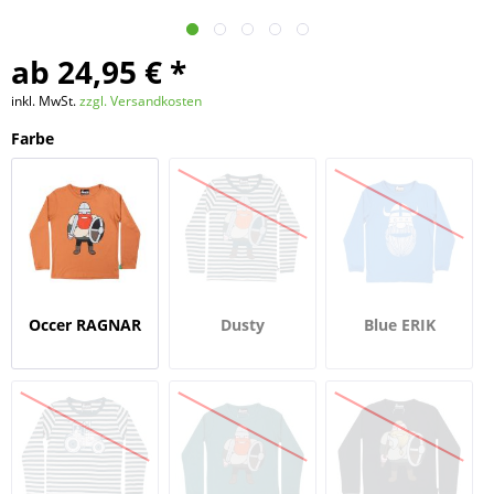
ab 24,95 € *
inkl. MwSt.
zzgl. Versandkosten
Farbe
Occer RAGNAR
Dusty
Blue ERIK
DIN VEN
Navy/Chalk
RAGNAR DIN VEN