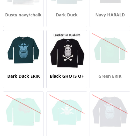
Dusty navy/chalk
Dark Duck
Navy HARALD
TRAKTHOR
RAGNAR
Dark Duck ERIK
Black GHOTS OF
Green ERIK
ERIK (GITD)