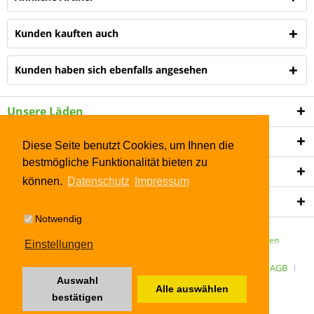
Kunden kauften auch
Kunden haben sich ebenfalls angesehen
Unsere Läden
Shop Service
Diese Seite benutzt Cookies, um Ihnen die
bestmögliche Funktionalität bieten zu
Informationen
können.
Datenschutz
Impressum
Newsletter
Notwendig
* Alle Preise inkl. gesetzl. Mehrwertsteuer zzgl.
Versandkosten
Einstellungen
ÜBER UNS
Kontakt
Datenschutz
Widerrufsrecht
AGB
Auswahl
Alle auswählen
Impressum
bestätigen