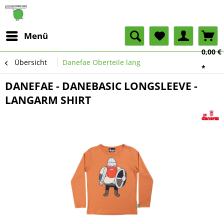
Menü
0,00 €
Übersicht
Danefae Oberteile lang
*
DANEFAE - DANEBASIC LONGSLEEVE -
LANGARM SHIRT