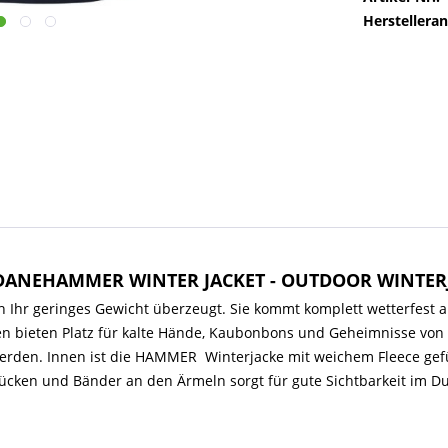
Herstellera
- DANEHAMMER WINTER JACKET - OUTDOOR WINTER
ch Ihr geringes Gewicht überzeugt. Sie kommt komplett wetterfes
en bieten Platz für kalte Hände, Kaubonbons und Geheimnisse von
erden. Innen ist die HAMMER Winterjacke mit weichem Fleece gefü
 Rücken und Bänder an den Ärmeln sorgt für gute Sichtbarkeit im D