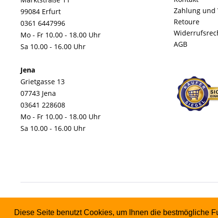
Zahlung und
99084 Erfurt
Retoure
0361 6447996
Widerrufsrec
Mo - Fr 10.00 - 18.00 Uhr
AGB
Sa 10.00 - 16.00 Uhr
Jena
Grietgasse 13
07743 Jena
03641 228608
Mo - Fr 10.00 - 18.00 Uhr
Sa 10.00 - 16.00 Uhr
Diese Seite benutzt Cookies, um Ihnen die bestmögliche Fu