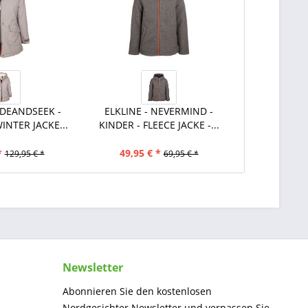
IDEANDSEEK -
ELKLINE - NEVERMIND -
NTER JACKE...
KINDER - FLEECE JACKE -...
*
49,95 € *
129,95 € *
69,95 € *
Newsletter
Abonnieren Sie den kostenlosen
Nordgesichter Newsletter und verpassen Sie