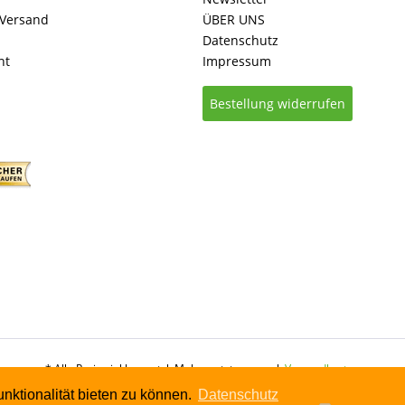
 Versand
ÜBER UNS
Datenschutz
ht
Impressum
Bestellung widerrufen
* Alle Preise inkl. gesetzl. Mehrwertsteuer zzgl.
Versandkosten
nktionalität bieten zu können.
Datenschutz