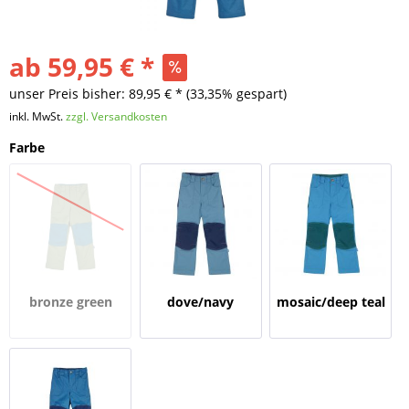
ab 59,95 € *
unser Preis bisher: 89,95 € *
(33,35% gespart)
inkl. MwSt.
zzgl. Versandkosten
Farbe
bronze green
dove/navy
mosaic/deep teal