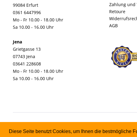
Zahlung und
99084 Erfurt
Retoure
0361 6447996
Widerrufsrec
Mo - Fr 10.00 - 18.00 Uhr
AGB
Sa 10.00 - 16.00 Uhr
Jena
Grietgasse 13
07743 Jena
03641 228608
Mo - Fr 10.00 - 18.00 Uhr
Sa 10.00 - 16.00 Uhr
Diese Seite benutzt Cookies, um Ihnen die bestmögliche Fu