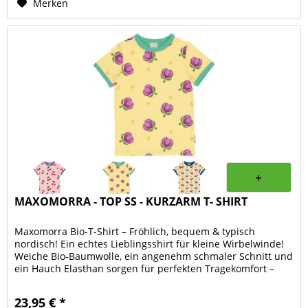
Merken
MAXOMORRA - TOP SS - KURZARM T- SHIRT
Maxomorra Bio-T-Shirt – Fröhlich, bequem & typisch
nordisch! Ein echtes Lieblingsshirt für kleine Wirbelwinde!
Weiche Bio-Baumwolle, ein angenehm schmaler Schnitt und
ein Hauch Elasthan sorgen für perfekten Tragekomfort –
egal, ob beim...
23,95 € *