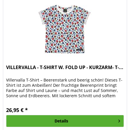
VILLERVALLA - T-SHIRT W. FOLD UP - KURZARM- T-...
Villervalla T-Shirt – Beerenstark und beerig schön! Dieses T-
Shirt ist zum Anbeißen! Der fruchtige Beerenprint bringt
Farbe auf Shirt und Laune – und macht Lust auf Sommer,
Sonne und Erdbeereis. Mit lockerem Schnitt und softem
Jersey ist...
26,95 € *
Details