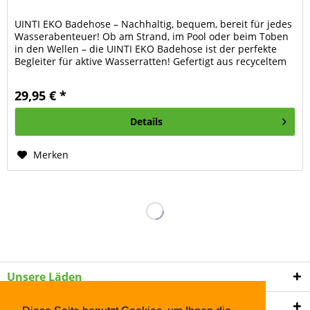
UINTI EKO Badehose – Nachhaltig, bequem, bereit für jedes
Wasserabenteuer! Ob am Strand, im Pool oder beim Toben
in den Wellen – die UINTI EKO Badehose ist der perfekte
Begleiter für aktive Wasserratten! Gefertigt aus recyceltem
Polyamid...
29,95 € *
Details
Merken
Unsere Läden
Shop Service