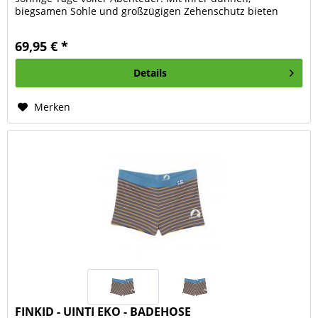
biegsamen Sohle und großzügigen Zehenschutz bieten
diese Sandalen alles, was...
69,95 € *
Details
Merken
FINKID - UINTI EKO - BADEHOSE