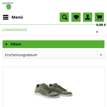
Menü
0,00 €
SOMMERMODE
*
Filtern