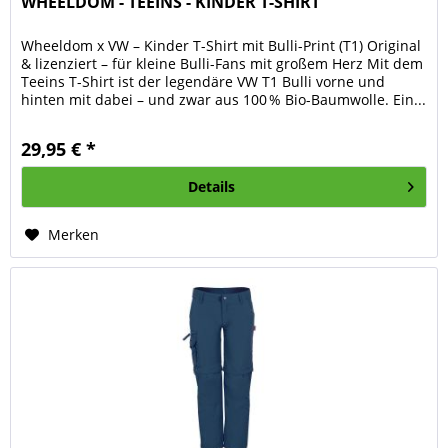
WHEELDOM - TEEINS - KINDER T-SHIRT
Wheeldom x VW – Kinder T-Shirt mit Bulli-Print (T1) Original
& lizenziert – für kleine Bulli-Fans mit großem Herz Mit dem
Teeins T-Shirt ist der legendäre VW T1 Bulli vorne und
hinten mit dabei – und zwar aus 100 % Bio-Baumwolle. Ein...
29,95 € *
Details
Merken