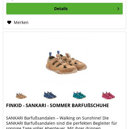
Details
Merken
FINKID - SANKARI - SOMMER BARFUßSCHUHE
SANKARI Barfußsandalen – Walking on Sunshine! Die
SANKARI Barfußsandalen sind die perfekten Begleiter für
sonnige Tage voller Abenteuer. Mit ihrer dünnen,