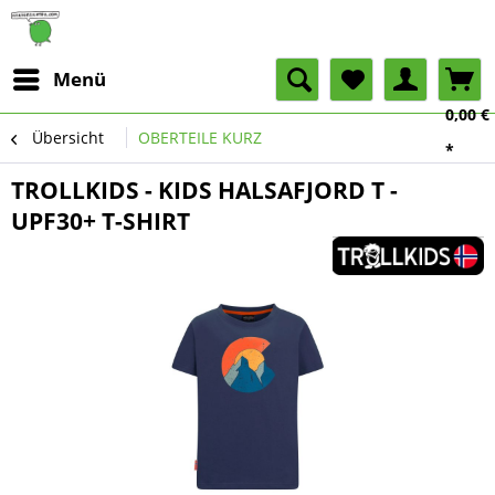
Menü
0,00 €
Übersicht
OBERTEILE KURZ
*
TROLLKIDS - KIDS HALSAFJORD T -
UPF30+ T-SHIRT