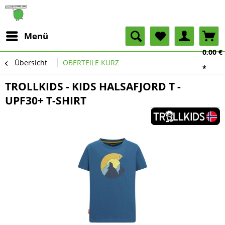
Menü
0,00 €
Übersicht
OBERTEILE KURZ
*
TROLLKIDS - KIDS HALSAFJORD T -
UPF30+ T-SHIRT