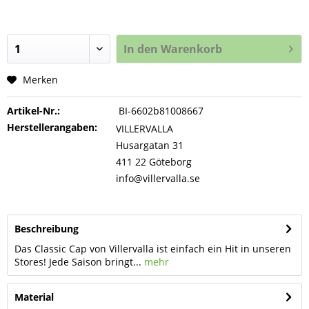
In den
Warenkorb
Merken
Artikel-Nr.:
BI-6602b81008667
Herstellerangaben:
VILLERVALLA
Husargatan 31
411 22 Göteborg
info@villervalla.se
Beschreibung
Das Classic Cap von Villervalla ist einfach ein Hit in unseren
Stores! Jede Saison bringt...
mehr
Material