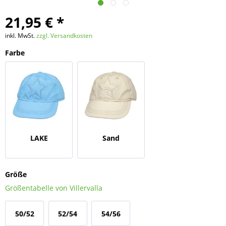
21,95 € *
inkl. MwSt.
zzgl. Versandkosten
Farbe
LAKE
Sand
Größe
Größentabelle von Villervalla
50/52
52/54
54/56