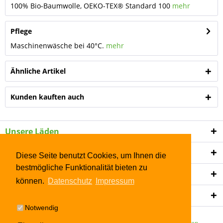
100% Bio-Baumwolle, OEKO-TEX® Standard 100
mehr
Pflege
Maschinenwäsche bei 40°C.
mehr
Ähnliche Artikel
Kunden kauften auch
Unsere Läden
Shop Service
Diese Seite benutzt Cookies, um Ihnen die
bestmögliche Funktionalität bieten zu
Informationen
können.
Datenschutz
Impressum
Newsletter
Notwendig
* Alle Preise inkl. gesetzl. Mehrwertsteuer zzgl.
Versandkosten