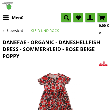
Menü
0,00 €
Übersicht
KLEID UND ROCK
*
DANEFAE - ORGANIC - DANESHELLFISH
DRESS - SOMMERKLEID - ROSE BEIGE
POPPY