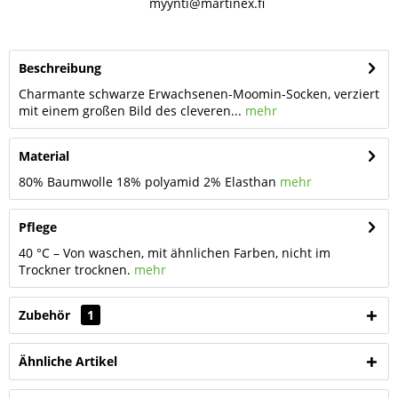
myynti@martinex.fi
Beschreibung
Charmante schwarze Erwachsenen-Moomin-Socken, verziert
mit einem großen Bild des cleveren...
mehr
Material
80% Baumwolle 18% polyamid 2% Elasthan
mehr
Pflege
40 °C – Von waschen, mit ähnlichen Farben, nicht im
Trockner trocknen.
mehr
Zubehör
1
Ähnliche Artikel