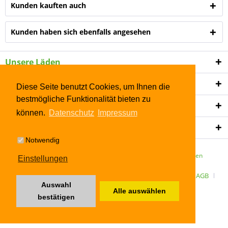
Kunden kauften auch
Kunden haben sich ebenfalls angesehen
Unsere Läden
Shop Service
Diese Seite benutzt Cookies, um Ihnen die
bestmögliche Funktionalität bieten zu
Informationen
können.
Datenschutz
Impressum
Newsletter
Notwendig
* Alle Preise inkl. gesetzl. Mehrwertsteuer zzgl.
Versandkosten
Einstellungen
ÜBER UNS
Kontakt
Datenschutz
Widerrufsrecht
AGB
Auswahl
Alle auswählen
Impressum
bestätigen