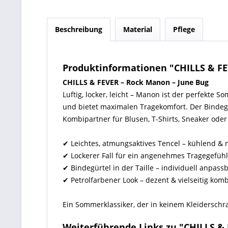
Beschreibung
Material
Pflege
Produktinformationen "CHILLS & F
CHILLS & FEVER – Rock Manon – June Bug
Luftig, locker, leicht – Manon ist der perfekte
und bietet maximalen Tragekomfort. Der Bindegür
Kombipartner für Blusen, T-Shirts, Sneaker ode
✔ Leichtes, atmungsaktives Tencel – kühlend & 
✔ Lockerer Fall für ein angenehmes Tragegefühl
✔ Bindegürtel in der Taille – individuell anpass
✔ Petrolfarbener Look – dezent & vielseitig kom
Ein Sommerklassiker, der in keinem Kleiderschra
Weiterführende Links zu "CHILLS 