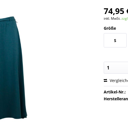
74,95 
inkl. MwSt.
zzg
Größe
S
Vergleic
Artikel-Nr.:
Herstellera