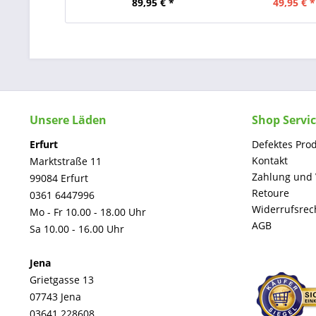
89,95 € *
49,95 € *
Unsere Läden
Shop Servi
Erfurt
Defektes Pro
Kontakt
Marktstraße 11
Zahlung und
99084 Erfurt
Retoure
0361 6447996
Widerrufsrec
Mo - Fr 10.00 - 18.00 Uhr
AGB
Sa 10.00 - 16.00 Uhr
Jena
Grietgasse 13
07743 Jena
03641 228608