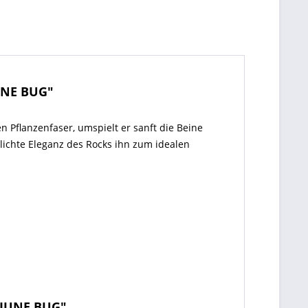
UNE BUG"
n Pflanzenfaser, umspielt er sanft die Beine
hlichte Eleganz des Rocks ihn zum idealen
 JUNE BUG"