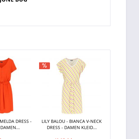
IMELDA DRESS -
LILY BALOU - BIANCA V-NECK
DAMEN...
DRESS - DAMEN KLEID...