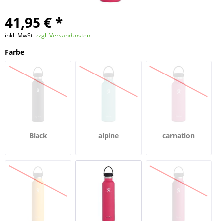
41,95 € *
inkl. MwSt.
zzgl. Versandkosten
Farbe
Black
alpine
carnation