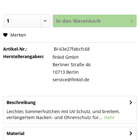
In den
Warenkorb
Merken
Artikel-Nr.:
BI-63e27fabcfc68
Herstellerangaben:
finkid GmbH
Berliner Straße 46
10713 Berlin
service@finkid.de
Beschreibung
Leichtes Sommerhütchen mit UV Schutz, und breitem,
verlängertem Nacken- und Ohrenschutz für...
mehr
Material