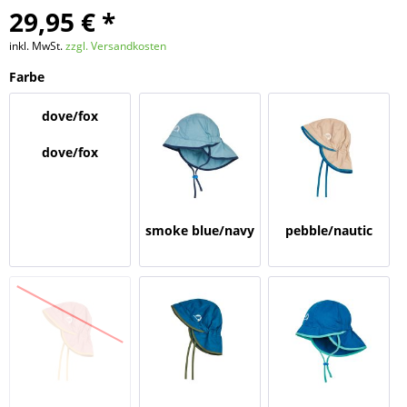
29,95 € *
inkl. MwSt.
zzgl. Versandkosten
Farbe
dove/fox
dove/fox
smoke blue/navy
pebble/nautic