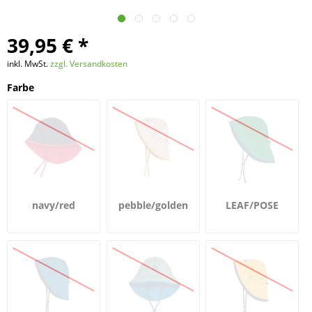
39,95 € *
inkl. MwSt.
zzgl. Versandkosten
Farbe
navy/red
pebble/golden
LEAF/POSE
yellow