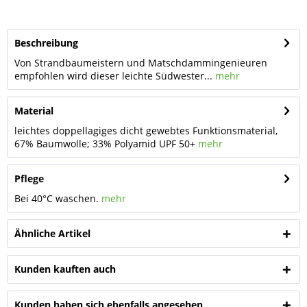
Beschreibung
Von Strandbaumeistern und Matschdammingenieuren
empfohlen wird dieser leichte Südwester...
mehr
Material
leichtes doppellagiges dicht gewebtes Funktionsmaterial,
67% Baumwolle; 33% Polyamid UPF 50+
mehr
Pflege
Bei 40°C waschen.
mehr
Ähnliche Artikel
Kunden kauften auch
Kunden haben sich ebenfalls angesehen