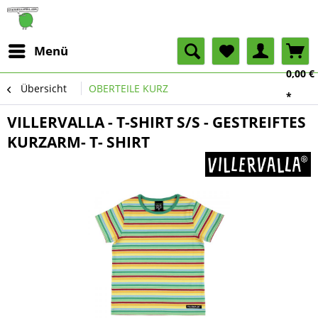
Menü
0,00 €
Übersicht
OBERTEILE KURZ
*
VILLERVALLA - T-SHIRT S/S - GESTREIFTES
KURZARM- T- SHIRT