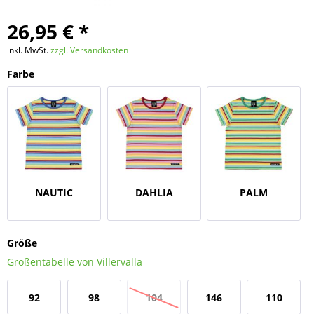
26,95 € *
inkl. MwSt.
zzgl. Versandkosten
Farbe
NAUTIC
DAHLIA
PALM
Größe
Größentabelle von Villervalla
92
98
104
146
110