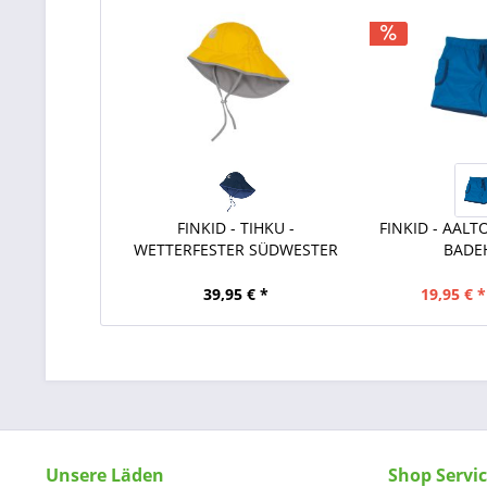
FINKID - TIHKU -
FINKID - AALT
WETTERFESTER SÜDWESTER
BADE
39,95 € *
19,95 € *
Unsere Läden
Shop Servi