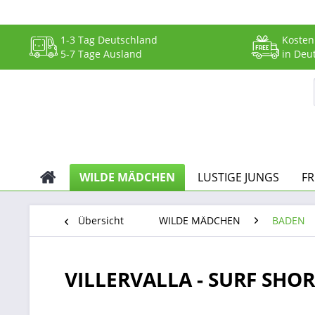
1-3 Tag Deutschland
Kosten
5-7 Tage Ausland
in Deu
WILDE MÄDCHEN
LUSTIGE JUNGS
F
Übersicht
WILDE MÄDCHEN
BADEN
VILLERVALLA - SURF SHOR