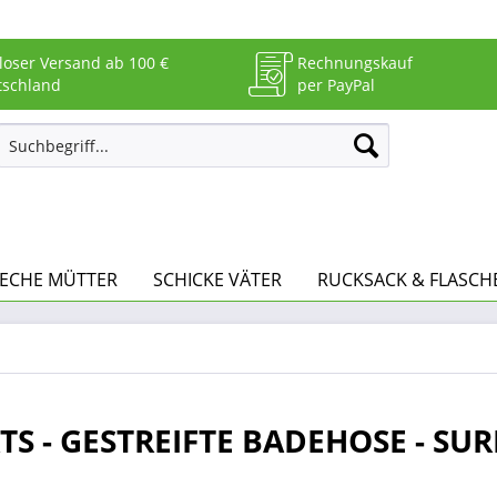
loser Versand ab 100 €
Rechnungskauf
tschland
per PayPal
RECHE MÜTTER
SCHICKE VÄTER
RUCKSACK & FLASCH
TS - GESTREIFTE BADEHOSE - SUR