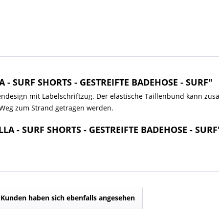
A - SURF SHORTS - GESTREIFTE BADEHOSE - SURF"
ifendesign mit Labelschriftzug. Der elastische Taillenbund kann z
m Weg zum Strand getragen werden.
LLA - SURF SHORTS - GESTREIFTE BADEHOSE - SURF
Kunden haben sich ebenfalls angesehen