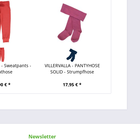
 Sweatpants -
VILLERVALLA - PANTYHOSE
those
SOLID - Strumpfhose
90 € *
17,95 € *
Newsletter