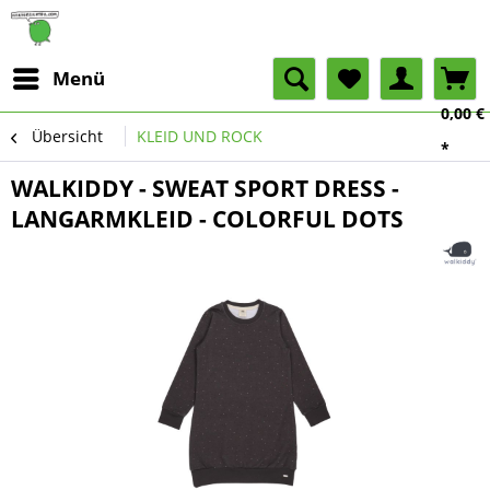
Menü
0,00 €
Übersicht
KLEID UND ROCK
*
WALKIDDY - SWEAT SPORT DRESS -
LANGARMKLEID - COLORFUL DOTS