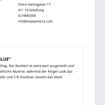
Östra Hamngatan 17
411 10 Göteborg
SCHWEDEN
info@maxomorra.com
BLUE"
g. Der Rockteil ist extra weit ausgestellt und
hliche Akzente, während der Ringel-Look das
lle und 5 % Elasthan, vereint das Kleid