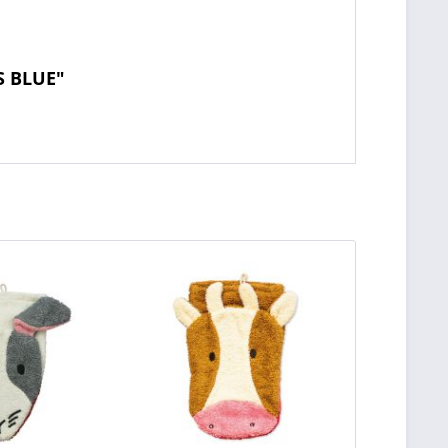
S BLUE"