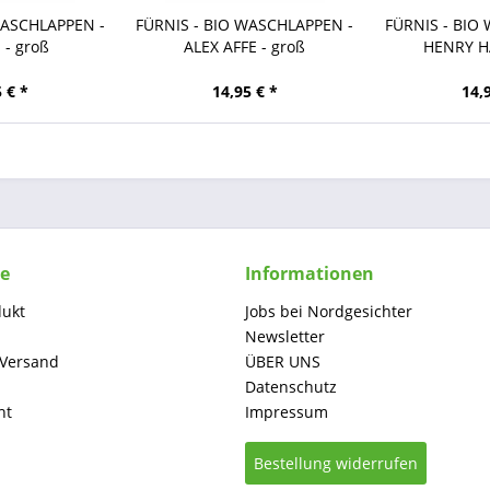
WASCHLAPPEN -
FÜRNIS - BIO WASCHLAPPEN -
FÜRNIS - BIO
 - groß
ALEX AFFE - groß
HENRY HA
 € *
14,95 € *
14,
ce
Informationen
dukt
Jobs bei Nordgesichter
Newsletter
 Versand
ÜBER UNS
Datenschutz
ht
Impressum
Bestellung widerrufen