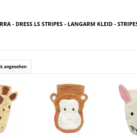
RA - DRESS LS STRIPES - LANGARM KLEID - STRIPE
ls angesehen