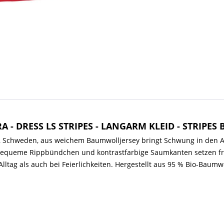
- DRESS LS STRIPES - LANGARM KLEID - STRIPES 
Schweden, aus weichem Baumwolljersey bringt Schwung in den Allta
Bequeme Rippbündchen und kontrastfarbige Saumkanten setzen frö
ltag als auch bei Feierlichkeiten. Hergestellt aus 95 % Bio-Baumwo