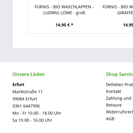
FÜRNIS - BIO WASCHLAPPEN -
FÜRNIS - BIO 
LUDWIG LÖWE - groß
GIRAFFE
14,95 € *
14,95
Unsere Läden
Shop Servi
Erfurt
Defektes Pro
Kontakt
Marktstraße 11
Zahlung und
99084 Erfurt
Retoure
0361 6447996
Widerrufsrec
Mo - Fr 10.00 - 18.00 Uhr
AGB
Sa 10.00 - 16.00 Uhr