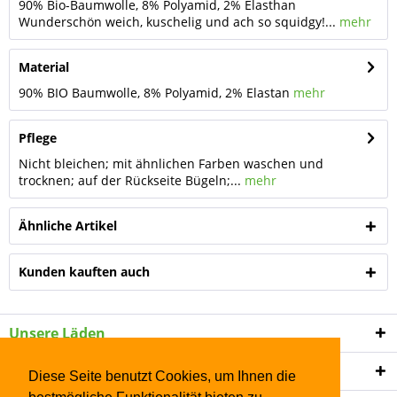
90% Bio-Baumwolle, 8% Polyamid, 2% Elasthan
Wunderschön weich, kuschelig und ach so squidgy!...
mehr
Material
90% BIO Baumwolle, 8% Polyamid, 2% Elastan
mehr
Pflege
Nicht bleichen; mit ähnlichen Farben waschen und
trocknen; auf der Rückseite Bügeln;...
mehr
Ähnliche Artikel
Kunden kauften auch
Unsere Läden
Shop Service
Diese Seite benutzt Cookies, um Ihnen die