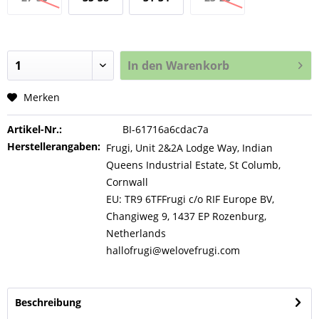
In den
Warenkorb
Merken
Artikel-Nr.:
BI-61716a6cdac7a
Herstellerangaben:
Frugi, Unit 2&2A Lodge Way, Indian
Queens Industrial Estate, St Columb,
Cornwall
EU: TR9 6TFFrugi c/o RIF Europe BV,
Changiweg 9, 1437 EP Rozenburg,
Netherlands
hallofrugi@welovefrugi.com
Beschreibung