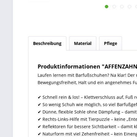
Beschreibung
Material
Pflege
Produktinformationen "AFFENZAH
Laufen lernen mit Barfußschuhen? Na klar! Der 
Bewegungsfreiheit, Halt und ein angenehmes F
✔ Schnell rein & los! – Klettverschluss auf, Fuß re
✔ So wenig Schuh wie möglich, so viel Barfußge
✔ Dünne, flexible Sohle ohne Dämpfung – dami
✔ Rechts-Links-Hilfe mit Tierpuzzle – keine „En
✔ Reflektoren für bessere Sichtbarkeit – damit
✔ Naturform mit viel Zehenfreiheit – kein Einen