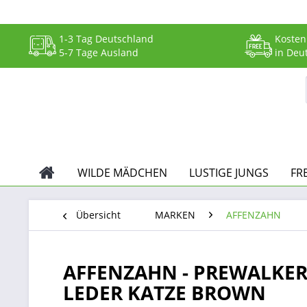
1-3 Tag Deutschland
Kosten
5-7 Tage Ausland
in Deu
WILDE MÄDCHEN
LUSTIGE JUNGS
FR
Übersicht
MARKEN
AFFENZAHN
AFFENZAHN - PREWALKER
LEDER KATZE BROWN