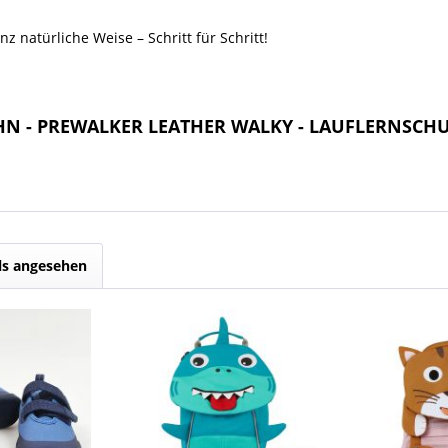
z natürliche Weise – Schritt für Schritt!
AHN - PREWALKER LEATHER WALKY - LAUFLERNSCH
ls angesehen