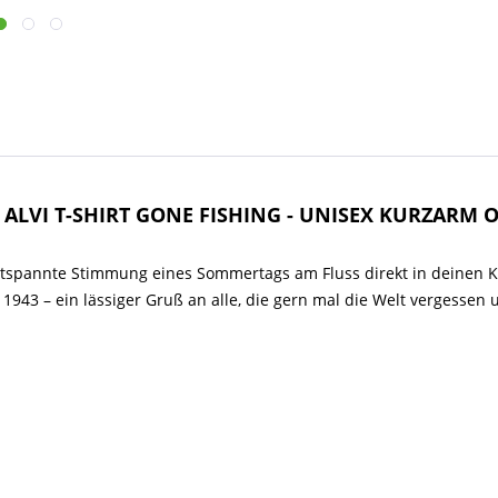
 ALVI T-SHIRT GONE FISHING - UNISEX KURZARM O
ntspannte Stimmung eines Sommertags am Fluss direkt in deinen Kl
e 1943 – ein lässiger Gruß an alle, die gern mal die Welt vergess