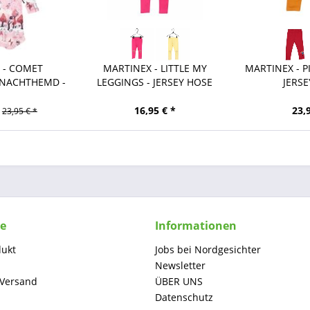
 - COMET
MARTINEX - LITTLE MY
MARTINEX - PI
 NACHTHEMD -
LEGGINGS - JERSEY HOSE
JERSE
NK
16,95 € *
23,
23,95 € *
ce
Informationen
dukt
Jobs bei Nordgesichter
Newsletter
 Versand
ÜBER UNS
Datenschutz