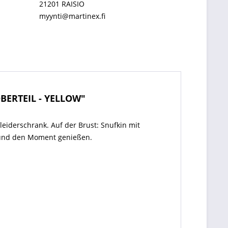
21201 RAISIO
myynti@martinex.fi
BERTEIL - YELLOW"
eiderschrank. Auf der Brust: Snufkin mit
en und den Moment genießen.