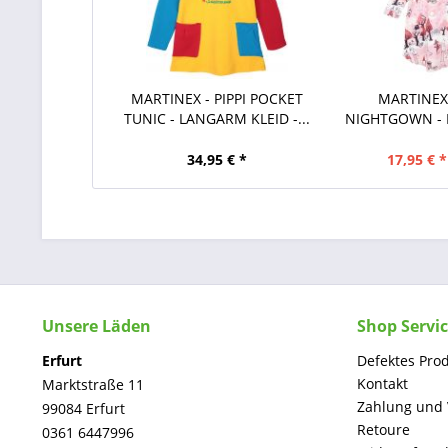
MARTINEX - PIPPI POCKET
MARTINEX
TUNIC - LANGARM KLEID -...
NIGHTGOWN -
PI
34,95 € *
17,95 € *
Unsere Läden
Shop Servi
Erfurt
Defektes Pro
Kontakt
Marktstraße 11
Zahlung und
99084 Erfurt
Retoure
0361 6447996