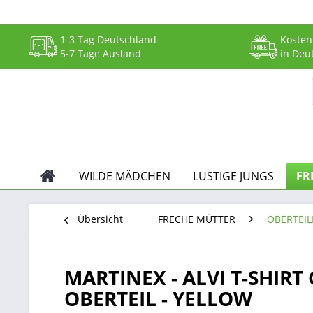
1-3 Tag Deutschland
Kosten
5-7 Tage Ausland
in Deu
WILDE MÄDCHEN
LUSTIGE JUNGS
FR
Übersicht
FRECHE MÜTTER
OBERTEIL
MARTINEX - ALVI T-SHIRT
OBERTEIL - YELLOW