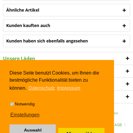
Ähnliche Artikel
Kunden kauften auch
Kunden haben sich ebenfalls angesehen
Unsere Läden
Shop Service
Diese Seite benutzt Cookies, um Ihnen die
bestmögliche Funktionalität bieten zu
Informationen
können.
Datenschutz
Impressum
Newsletter
Notwendig
* Alle Preise inkl. gesetzl. Mehrwertsteuer zzgl.
Versandkosten
Einstellungen
ÜBER UNS
Kontakt
Datenschutz
Widerrufsrecht
AGB
Auswahl