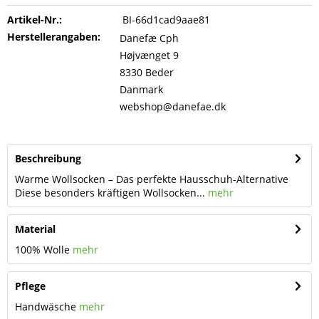
Artikel-Nr.:
BI-66d1cad9aae81
Herstellerangaben:
Danefæ Cph
Højvænget 9
8330 Beder
Danmark
webshop@danefae.dk
Beschreibung
Warme Wollsocken – Das perfekte Hausschuh-Alternative
Diese besonders kräftigen Wollsocken...
mehr
Material
100% Wolle
mehr
Pflege
Handwäsche
mehr