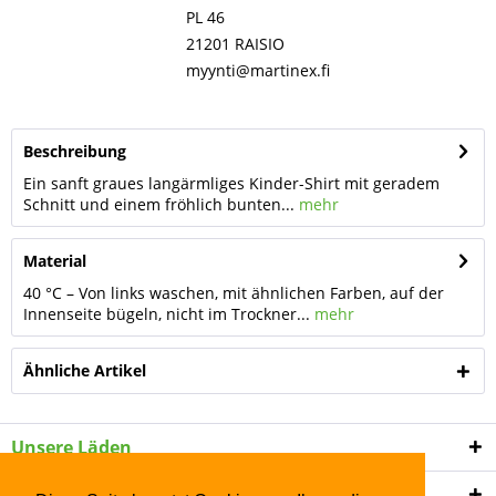
PL 46
21201 RAISIO
myynti@martinex.fi
Beschreibung
Ein sanft graues langärmliges Kinder-Shirt mit geradem
Schnitt und einem fröhlich bunten...
mehr
Material
40 °C – Von links waschen, mit ähnlichen Farben, auf der
Innenseite bügeln, nicht im Trockner...
mehr
Ähnliche Artikel
Unsere Läden
Shop Service