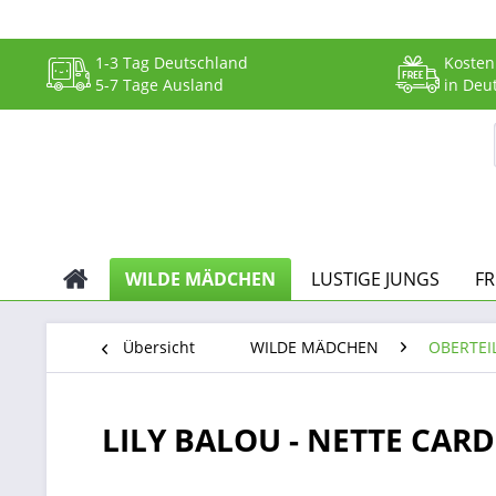
1-3 Tag Deutschland
Kosten
5-7 Tage Ausland
in Deu
WILDE MÄDCHEN
LUSTIGE JUNGS
F
Übersicht
WILDE MÄDCHEN
OBERTEI
LILY BALOU - NETTE CARD