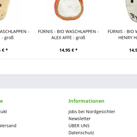
WASCHLAPPEN -
FÜRNIS - BIO WASCHLAPPEN -
FÜRNIS - BIO
 - groß
ALEX AFFE - groß
HENRY HA
 € *
14,95 € *
14,
ce
Informationen
dukt
Jobs bei Nordgesichter
Newsletter
 Versand
ÜBER UNS
Datenschutz