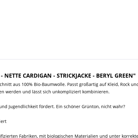
- NETTE CARDIGAN - STRICKJACKE - BERYL GREEN"
schnitt aus 100% Bio-Baumwolle. Passt großartig auf Kleid, Rock un
en werden und lässt sich unkompliziert kombinieren.
und Jugendlichkeit fördert. Ein schöner Grünton, nicht wahr?
iert
tifizierten Fabriken, mit biologischen Materialien und unter korre