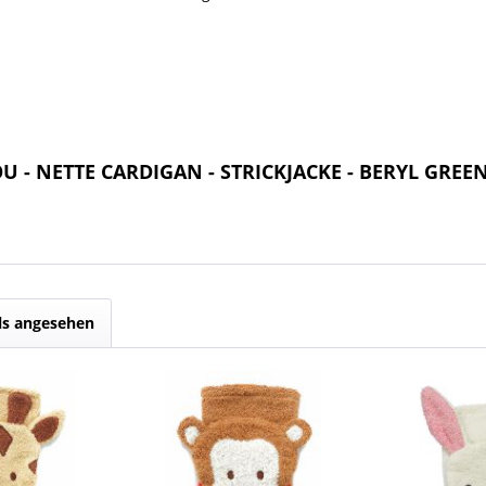
OU - NETTE CARDIGAN - STRICKJACKE - BERYL GREE
ls angesehen