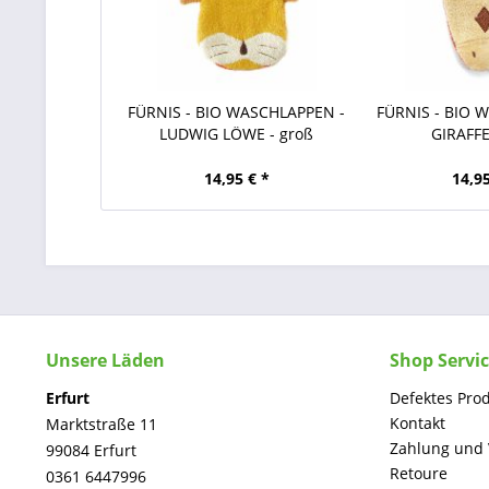
FÜRNIS - BIO WASCHLAPPEN -
FÜRNIS - BIO 
LUDWIG LÖWE - groß
GIRAFFE
14,95 € *
14,95
Unsere Läden
Shop Servi
Erfurt
Defektes Pro
Kontakt
Marktstraße 11
Zahlung und
99084 Erfurt
Retoure
0361 6447996