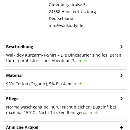
Gutenbergstraße 5c
24558 Henstedt-Ulzburg
Deutschland
info@walkiddy.de
Beschreibung
Walkiddy Kurzarm-T-Shirt – Die Dinosaurier sind los! Bereit
für ein prähistorisches Abenteuer?...
mehr
Material
95% Cotton (Organic), 5% Elastane
mehr
Pflege
Normalwaschgang bei 40°C; Nicht bleichen; Bügeln* bei
maximal 150°C ; Nicht Trocken Reinigen;...
mehr
Ähnliche Artikel