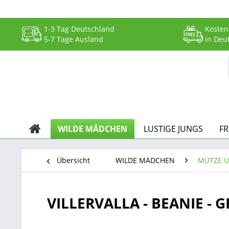
1-3 Tag Deutschland
Kosten
5-7 Tage Ausland
in Deu
WILDE MÄDCHEN
LUSTIGE JUNGS
F
Übersicht
WILDE MÄDCHEN
MÜTZE U
VILLERVALLA - BEANIE - 