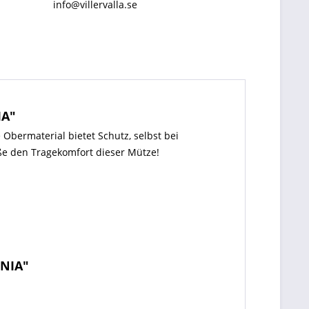
info@villervalla.se
IA"
 Obermaterial bietet Schutz, selbst bei
eße den Tragekomfort dieser Mütze!
RNIA"