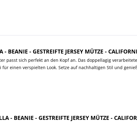
 - BEANIE - GESTREIFTE JERSEY MÜTZE - CALIFORN
er passt sich perfekt an den Kopf an. Das doppellagig verarbeitete
i für einen verspielten Look. Setze auf nachhaltigen Stil und geni
LLA - BEANIE - GESTREIFTE JERSEY MÜTZE - CALIFO