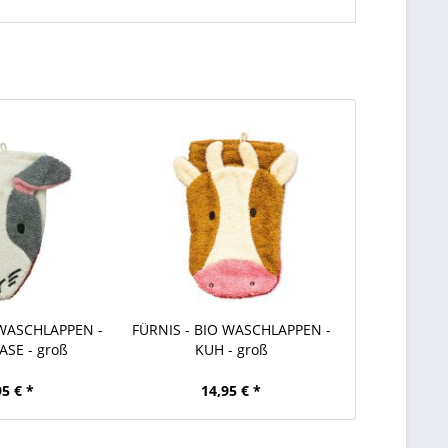
 WASCHLAPPEN -
FÜRNIS - BIO WASCHLAPPEN -
SE - groß
KUH - groß
95 € *
14,95 € *