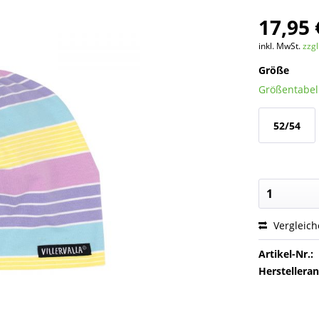
17,95 
inkl. MwSt.
zzg
Größe
Größentabell
52/54
Vergleic
Artikel-Nr.:
Herstellera