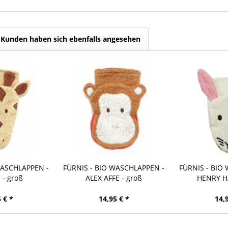
Kunden haben sich ebenfalls angesehen
WASCHLAPPEN -
FÜRNIS - BIO WASCHLAPPEN -
FÜRNIS - BIO
 - groß
ALEX AFFE - groß
HENRY HA
 € *
14,95 € *
14,