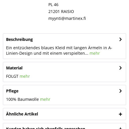
PL 46
21201 RAISIO
myynti@martinex.fi
Beschreibung
Ein entzückendes blaues Kleid mit langen Ärmeln in A-
Linien-Design und mit einem verspielten...
mehr
Material
FOLGT
mehr
Pflege
100% Baumwolle
mehr
Ähnliche Artikel
Kunden haben sich ebenfalls angesehen