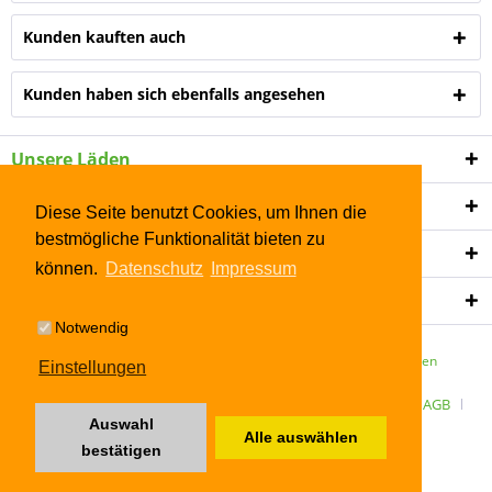
Kunden kauften auch
Kunden haben sich ebenfalls angesehen
Unsere Läden
Shop Service
Diese Seite benutzt Cookies, um Ihnen die
bestmögliche Funktionalität bieten zu
Informationen
können.
Datenschutz
Impressum
Newsletter
Notwendig
* Alle Preise inkl. gesetzl. Mehrwertsteuer zzgl.
Versandkosten
Einstellungen
ÜBER UNS
Kontakt
Datenschutz
Widerrufsrecht
AGB
Auswahl
Alle auswählen
Impressum
bestätigen