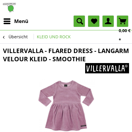
Menü
0,00 €
Übersicht
KLEID UND ROCK
*
VILLERVALLA - FLARED DRESS - LANGARM
VELOUR KLEID - SMOOTHIE