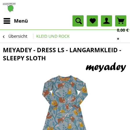
Menü
0,00 €
Übersicht
KLEID UND ROCK
*
MEYADEY - DRESS LS - LANGARMKLEID -
SLEEPY SLOTH